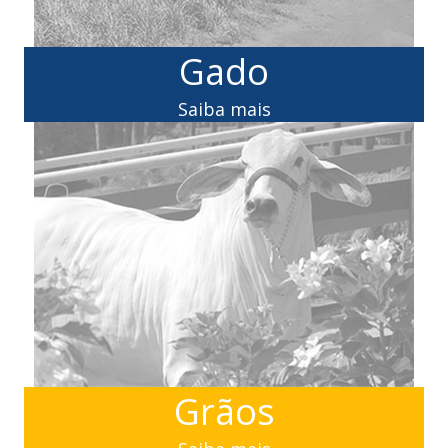
Gado
Saiba mais
Grãos