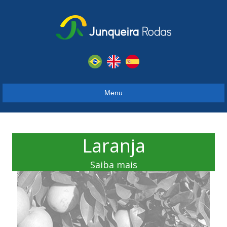
Menu
Laranja
Saiba mais