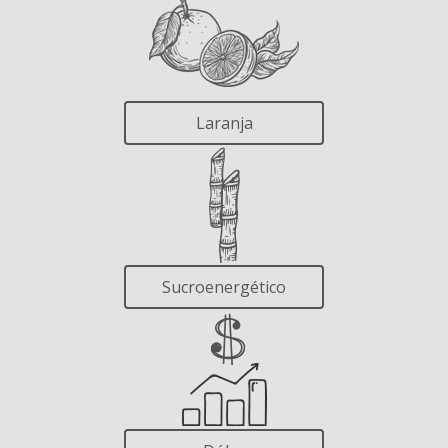
Laranja
Sucroenergético