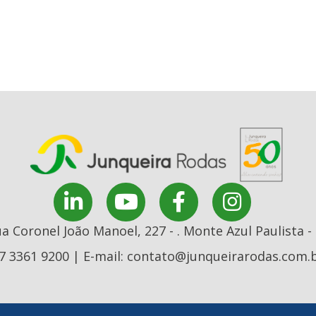
a Coronel João Manoel, 227 - . Monte Azul Paulista -
7 3361 9200 | E-mail: contato@junqueirarodas.com.