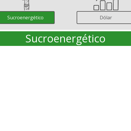
Sucroenergético
Dólar
Sucroenergético