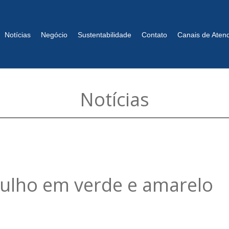
Notícias
Negócio
Sustentabilidade
Contato
Canais de Aten
Notícias
gulho em verde e amarelo