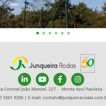
a Coronel João Manoel, 227 - . Monte Azul Paulista -
7 3361 9200 | E-mail: contato@junqueirarodas.com.