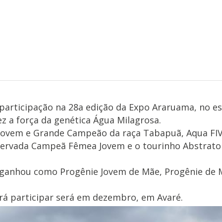
 participação na 28a edição da Expo Araruama, no e
z a força da genética Água Milagrosa.
 Jovem e Grande Campeão da raça Tabapuã, Aqua FIV
servada Campeã Fêmea Jovem e o tourinho Abstrato 
ganhou como Progênie Jovem de Mãe, Progênie de Mãe
rá participar será em dezembro, em Avaré.