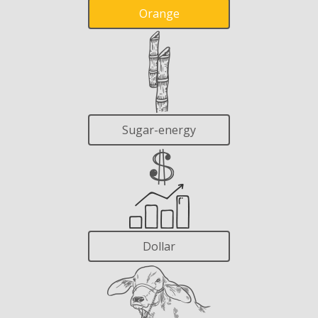
Orange
Sugar-energy
Dollar