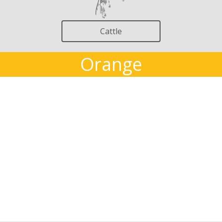
Cattle
Orange